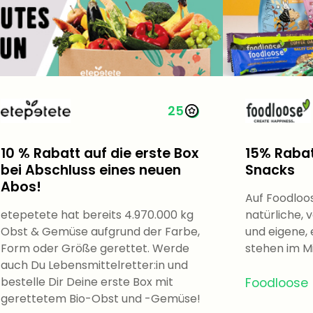
25
10 % Rabatt auf die erste Box
15% Rabat
bei Abschluss eines neuen
Snacks
Abos!
Auf Foodlo
etepetete hat bereits 4.970.000​ kg
natürliche, 
Obst & Gemüse aufgrund der Farbe,
und eigene,
Form oder Größe gerettet. Werde
stehen im M
auch Du Lebensmittelretter:in und
bestelle Dir Deine erste Box mit
Foodloose
gerettetem Bio-Obst und -Gemüse!