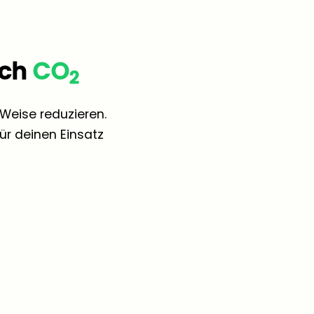
ach
CO
2
Weise reduzieren.
r deinen Einsatz