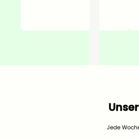
Unser
Jede Woche 