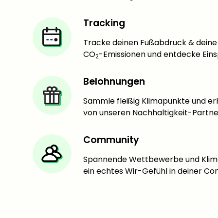
Tracking
Tracke deinen Fußabdruck & deine
CO
-Emissionen und entdecke Eins
2
Belohnungen
Sammle fleißig Klimapunkte und er
von unseren Nachhaltigkeit-Partn
Community
Spannende Wettbewerbe und Klim
ein echtes Wir-Gefühl in deiner C