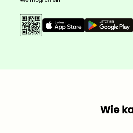
wie möglich ein
Wie ka