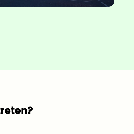
treten?