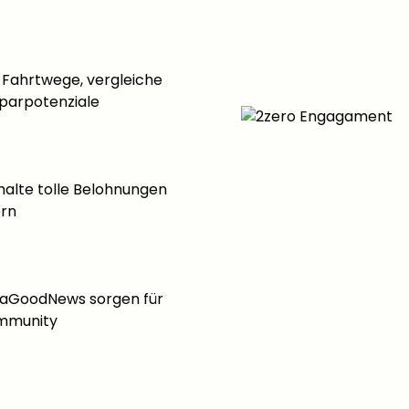
 Fahrtwege, vergleiche
parpotenziale
halte tolle Belohnungen
ern
aGoodNews sorgen für
ommunity