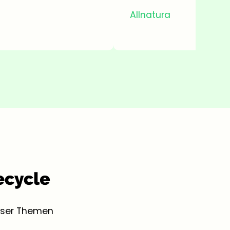
Allnatura
ieser Themen