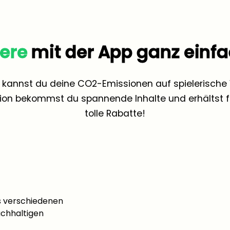
iere
mit der App ganz einf
p kannst du deine CO2-Emissionen auf spielerische 
ion bekommst du spannende Inhalte und erhältst fü
tolle Rabatte!
 verschiedenen
achhaltigen