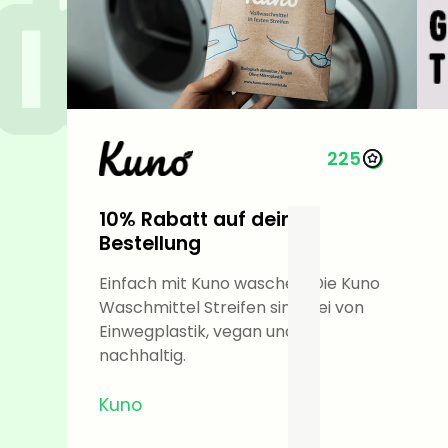
225
10% Rabatt auf deine
Bestellung
Einfach mit Kuno waschen. Die Kuno
Waschmittel Streifen sind frei von
Einwegplastik, vegan und
nachhaltig.
Kuno