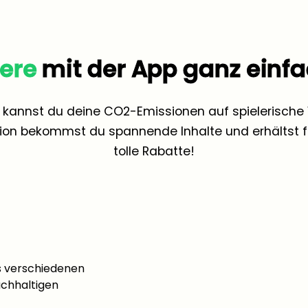
iere
mit der App ganz einf
p kannst du deine CO2-Emissionen auf spielerische 
ion bekommst du spannende Inhalte und erhältst fü
tolle Rabatte!
 verschiedenen
achhaltigen