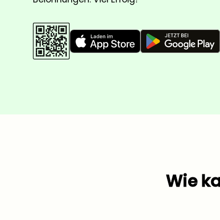
Wie k