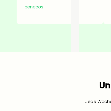
benecos
Un
Jede Woche 