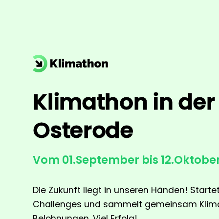
Klimathon in der
Osterode
Vom 01.September bis 12.Oktobe
Die Zukunft liegt in unseren Händen! Startet
Challenges und sammelt gemeinsam Klimap
Belohnungen. Viel Erfolg!