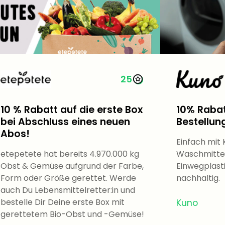
25
10 % Rabatt auf die erste Box
10% Rabat
bei Abschluss eines neuen
Bestellun
Abos!
Einfach mit
etepetete hat bereits 4.970.000​ kg
Waschmittel 
Obst & Gemüse aufgrund der Farbe,
Einwegplast
Form oder Größe gerettet. Werde
nachhaltig.
auch Du Lebensmittelretter:in und
bestelle Dir Deine erste Box mit
Kuno
gerettetem Bio-Obst und -Gemüse!