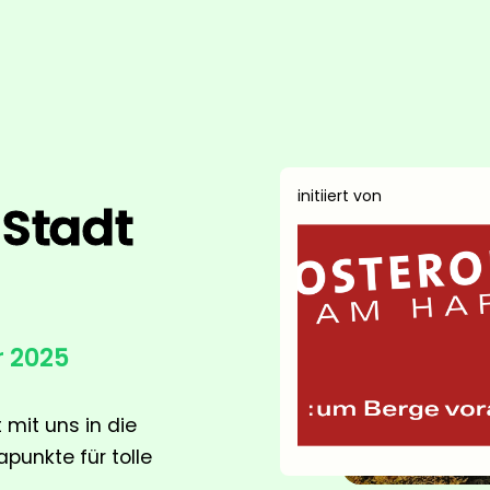
initiiert von
 Stadt
r 2025
 mit uns in die
unkte für tolle