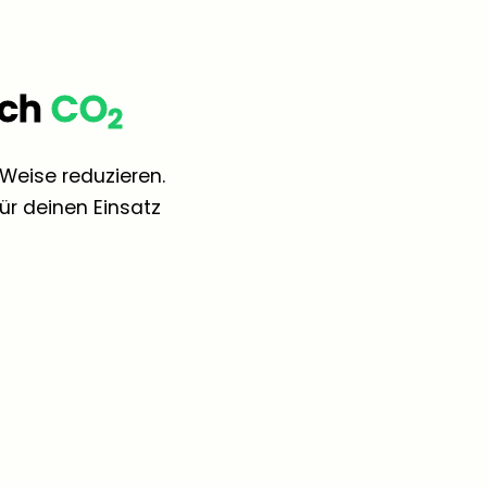
ach
CO
2
Weise reduzieren.
r deinen Einsatz