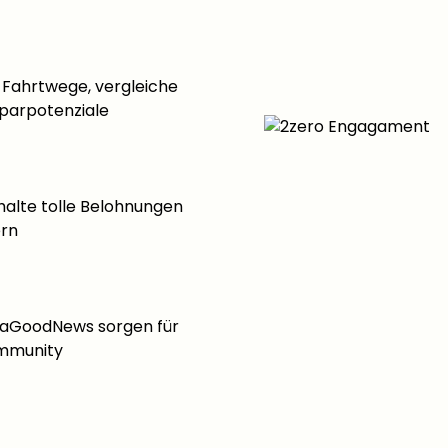
 Fahrtwege, vergleiche
parpotenziale
halte tolle Belohnungen
ern
aGoodNews sorgen für
ommunity