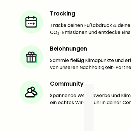
Tracking
Tracke deinen Fußabdruck & deine
CO
-Emissionen und entdecke Eins
2
Belohnungen
Sammle fleißig Klimapunkte und er
von unseren Nachhaltigkeit-Partn
Community
Spannende Wettbewerbe und Klim
ein echtes Wir-Gefühl in deiner C