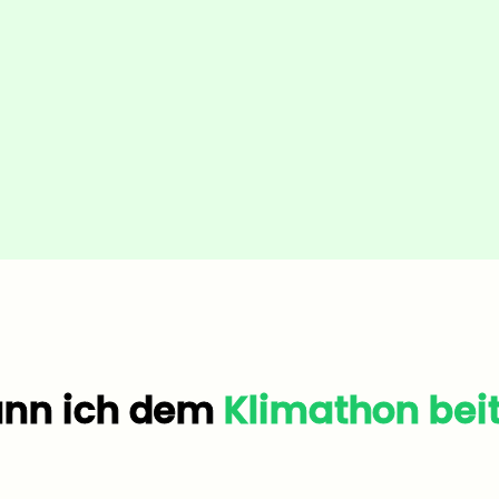
ann ich dem
Klimathon bei