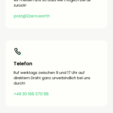
wir melden uns so bald wie möglich bei dir
zurück!
post@2zero.earth
Telefon
Ruf werktags zwischen 9 und 17 Uhr auf
direktem Draht ganz unverbindlich bei uns
durch!
+49 30 166 370 88