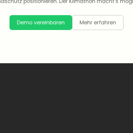
maschutz positionieren. Der Klimathon macht’s mögl
Demo vereinbaren
Mehr erfahren