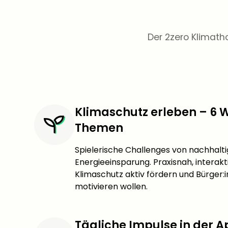
Der 2zero Klimath
Klimaschutz erleben – 6 
Themen
Spielerische Challenges von nachhaltig
Energieeinsparung. Praxisnah, interakt
Klimaschutz aktiv fördern und Bürger:
motivieren wollen.
Tägliche Impulse in der 