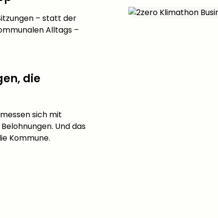
itzungen – statt
der
kommunalen Alltags –
en, die
messen sich mit
h Belohnungen. Und das
die Kommune.