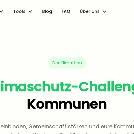
Tools
Über Uns
Blog
FAQ
Der Klimathon
limaschutz-Challen
Kommunen
v einbinden, Gemeinschaft stärken und eure Kommun