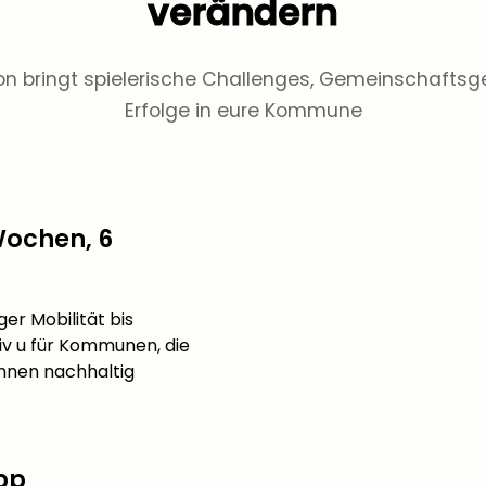
verändern
on bringt spielerische Challenges, Gemeinschaftsg
Erfolge in eure Kommune
Wochen, 6
er Mobilität bis
iv u
für Kommunen, die
innen nachhaltig
App