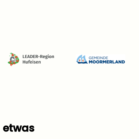
h etwas