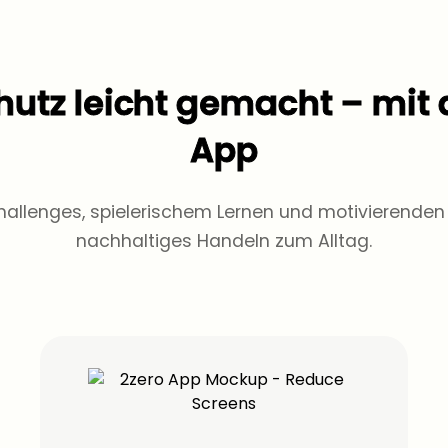
utz leicht gemacht – mit 
App
Challenges, spielerischem Lernen und motivierende
nachhaltiges Handeln zum Alltag.