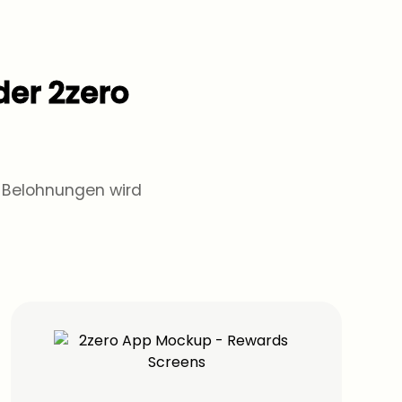
der 2zero
n Belohnungen wird