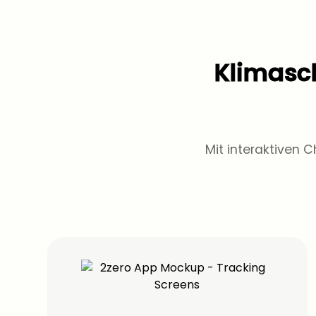
Klimasch
Mit interaktiven 