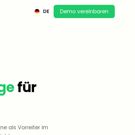
DE
Demo vereinbaren
ge
für
e als Vorreiter im